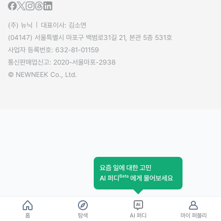
(주) 뉴닉
대표이사: 김소연
(04147) 서울특별시 마포구 백범로31길 21, 본관 5층 531호
사업자 등록번호: 632-81-01159
통신판매업신고: 2020-서울마포-2938
© NEWNEEK Co., Ltd.
요즘 일에 대한 고민
Beta
AI 퍼디
에게 물어보세요
홈
탐색
AI 퍼디
마이 퍼블리