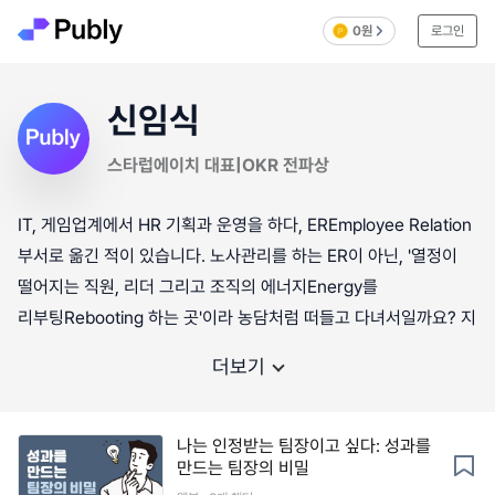
0원
로그인
신임식
스타럽에이치 대표|OKR 전파상
IT, 게임업계에서 HR 기획과 운영을 하다, EREmployee Relation
부서로 옮긴 적이 있습니다. 노사관리를 하는 ER이 아닌, '열정이
떨어지는 직원, 리더 그리고 조직의 에너지Energy를
리부팅Rebooting 하는 곳'이라 농담처럼 떠들고 다녀서일까요? 지
더보기
나는 인정받는 팀장이고 싶다: 성과를
만드는 팀장의 비밀