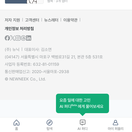
웹북 · 3개 챕터
저자 지원
고객센터
뉴스레터
이용약관
개인정보 처리방침
(주) 뉴닉
대표이사: 김소연
(04147) 서울특별시 마포구 백범로31길 21, 본관 5층 531호
사업자 등록번호: 632-81-01159
통신판매업신고: 2020-서울마포-2938
© NEWNEEK Co., Ltd.
요즘 일에 대한 고민
Beta
AI 퍼디
에게 물어보세요
홈
탐색
AI 퍼디
마이 퍼블리