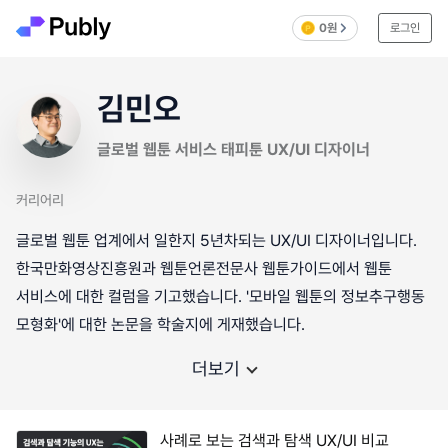
0원
로그인
김민오
글로벌 웹툰 서비스 태피툰 UX/UI 디자이너
커리어리
글로벌 웹툰 업계에서 일한지 5년차되는 UX/UI 디자이너입니다.
한국만화영상진흥원과 웹툰언론전문사 웹툰가이드에서 웹툰
서비스에 대한 컬럼을 기고했습니다. '모바일 웹툰의 정보추구행동
모형화'에 대한 논문을 학술지에 게재했습니다.
더보기
사례로 보는 검색과 탐색 UX/UI 비교