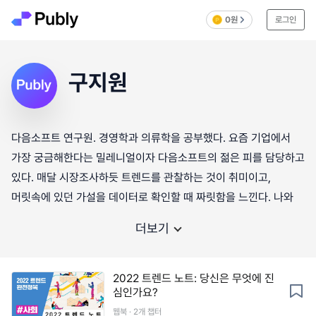
0원
로그인
구지원
다음소프트 연구원. 경영학과 의류학을 공부했다. 요즘 기업에서
가장 궁금해한다는 밀레니얼이자 다음소프트의 젊은 피를 담당하고
있다. 매달 시장조사하듯 트렌드를 관찰하는 것이 취미이고,
머릿속에 있던 가설을 데이터로 확인할 때 짜릿함을 느낀다. 나와
더보기
2022 트렌드 노트: 당신은 무엇에 진
심인가요?
웹북 · 2개 챕터