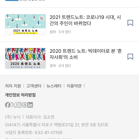
2021 트렌드노트: 코로나19 시대, 시
간의 주인이 바뀌었다
웹북 · 5개 챕터
2020 트렌드 노트: 빅데이터로 본 '혼
자사회'의 소비
웹북 · 8개 챕터
저자 지원
고객센터
뉴스레터
이용약관
개인정보 처리방침
(주) 뉴닉
대표이사: 김소연
(04147) 서울특별시 마포구 백범로31길 21, 본관 5층 531호
사업자 등록번호: 632-81-01159