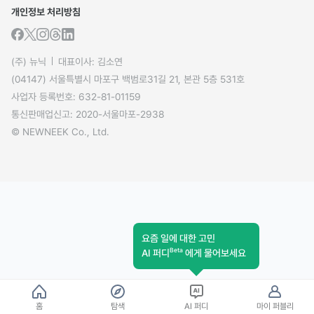
개인정보 처리방침
(주) 뉴닉
대표이사: 김소연
(04147) 서울특별시 마포구 백범로31길 21, 본관 5층 531호
사업자 등록번호: 632-81-01159
통신판매업신고: 2020-서울마포-2938
© NEWNEEK Co., Ltd.
요즘 일에 대한 고민
Beta
AI 퍼디
에게 물어보세요
홈
탐색
AI 퍼디
마이 퍼블리