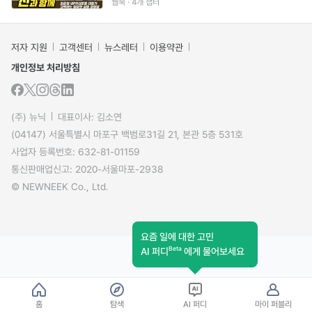
웹북 · 4개 챕터
저자 지원
고객센터
뉴스레터
이용약관
개인정보 처리방침
(주) 뉴닉
대표이사: 김소연
(04147) 서울특별시 마포구 백범로31길 21, 본관 5층 531호
사업자 등록번호: 632-81-01159
통신판매업신고: 2020-서울마포-2938
© NEWNEEK Co., Ltd.
요즘 일에 대한 고민
Beta
AI 퍼디
에게 물어보세요
홈
탐색
AI 퍼디
마이 퍼블리