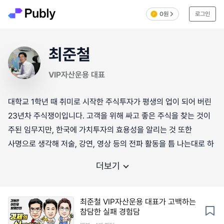
0원
로그인
최준철
VIP자산운용 대표
대학교 1학년 때 취미로 시작한 주식투자가 평생의 업이 되어 버린
23년차 주식쟁이입니다. 고객을 위해 싸고 좋은 주식을 찾는 것이
주된 임무지만, 한국에 가치투자의 효용성을 알리는 것 또한
사명으로 생각해 저술, 강연, 영상 등의 전파 활동을 틈 나는대로 하
더보기
최준철 VIP자산운용 대표가 고백하는
참담한 실패 경험담