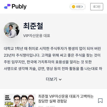
0원
로그인
최준철
VIP자산운용 대표
대학교 1학년 때 취미로 시작한 주식투자가 평생의 업이 되어 버린
23년차 주식쟁이입니다. 고객을 위해 싸고 좋은 주식을 찾는 것이
주된 임무지만, 한국에 가치투자의 효용성을 알리는 것 또한
사명으로 생각해 저술, 강연, 영상 등의 전파 활동을 틈 나는대로 하
더보기
최준철 VIP자산운용 대표가 고백하는
참담한 실패 경험담