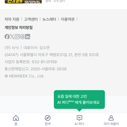
웹북 · 4개 챕터
저자 지원
고객센터
뉴스레터
이용약관
개인정보 처리방침
(주) 뉴닉
대표이사: 김소연
(04147) 서울특별시 마포구 백범로31길 21, 본관 5층 531호
사업자 등록번호: 632-81-01159
통신판매업신고: 2020-서울마포-2938
© NEWNEEK Co., Ltd.
요즘 일에 대한 고민
Beta
AI 퍼디
에게 물어보세요
홈
탐색
AI 퍼디
마이 퍼블리