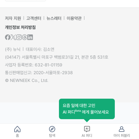
저자 지원
고객센터
뉴스레터
이용약관
개인정보 처리방침
(주) 뉴닉
대표이사: 김소연
(04147) 서울특별시 마포구 백범로31길 21, 본관 5층 531호
사업자 등록번호: 632-81-01159
통신판매업신고: 2020-서울마포-2938
© NEWNEEK Co., Ltd.
요즘 일에 대한 고민
Beta
AI 퍼디
에게 물어보세요
홈
탐색
AI 퍼디
마이 퍼블리