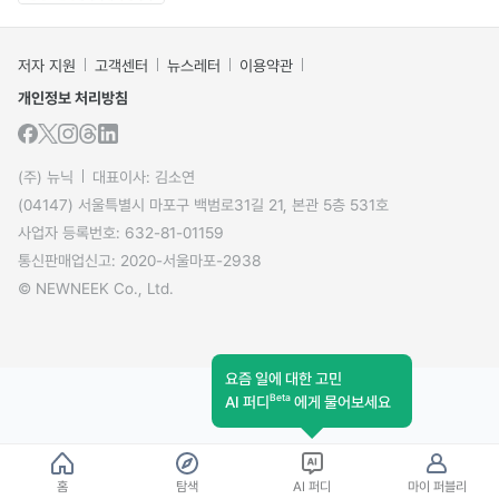
저자 지원
고객센터
뉴스레터
이용약관
개인정보 처리방침
(주) 뉴닉
대표이사: 김소연
(04147) 서울특별시 마포구 백범로31길 21, 본관 5층 531호
사업자 등록번호: 632-81-01159
통신판매업신고: 2020-서울마포-2938
© NEWNEEK Co., Ltd.
요즘 일에 대한 고민
Beta
AI 퍼디
에게 물어보세요
홈
탐색
AI 퍼디
마이 퍼블리