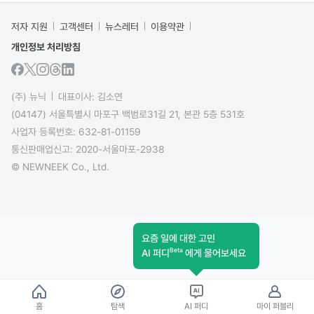
저자 지원
고객센터
뉴스레터
이용약관
개인정보 처리방침
(주) 뉴닉
대표이사: 김소연
(04147) 서울특별시 마포구 백범로31길 21, 본관 5층 531호
사업자 등록번호: 632-81-01159
통신판매업신고: 2020-서울마포-2938
© NEWNEEK Co., Ltd.
요즘 일에 대한 고민
Beta
AI 퍼디
에게 물어보세요
홈
탐색
AI 퍼디
마이 퍼블리