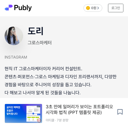
0원
로그인
도리
그로스마케터
INSTAGRAM
현직 IT 그로스마케터이자 커리어 컨설턴트.
콘텐츠·퍼포먼스·그로스 마케팅과 디자인 프리랜서까지, 다양한
경험을 바탕으로 주니어의 성장을 돕고 있습니다.
다 해보고 나서야 알게 된 것들을 나눕니다.
3초 만에 일머리가 보이는 포트폴리오
시각화 법칙 (PPT 템플릿 제공)
아티클 · 7분 분량