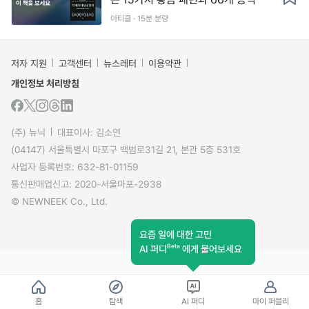
아티클 · 15분 분량
저자 지원
고객센터
뉴스레터
이용약관
개인정보 처리방침
(주) 뉴닉
대표이사: 김소연
(04147) 서울특별시 마포구 백범로31길 21, 본관 5층 531호
사업자 등록번호: 632-81-01159
통신판매업신고: 2020-서울마포-2938
© NEWNEEK Co., Ltd.
요즘 일에 대한 고민
Beta
AI 퍼디
에게 물어보세요
홈
탐색
AI 퍼디
마이 퍼블리