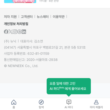
아티클 · 8분 분량
저자 지원
고객센터
뉴스레터
이용약관
개인정보 처리방침
(주) 뉴닉
대표이사: 김소연
(04147) 서울특별시 마포구 백범로31길 21, 본관 5층 531호
사업자 등록번호: 632-81-01159
통신판매업신고: 2020-서울마포-2938
© NEWNEEK Co., Ltd.
요즘 일에 대한 고민
Beta
AI 퍼디
에게 물어보세요
홈
탐색
AI 퍼디
마이 퍼블리