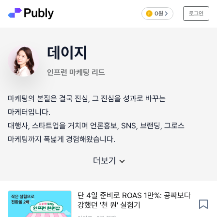
0원
로그인
데이지
인프런 마케팅 리드
마케팅의 본질은 결국 진심, 그 진심을 성과로 바꾸는
마케터입니다.
대행사, 스타트업을 거치며 언론홍보, SNS, 브랜딩, 그로스
더보기
단 4일 준비로 ROAS 1만%: 공짜보다
강했던 '천 원' 실험기