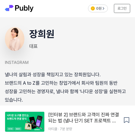
0원
로그인
장희원
대표
INSTAGRAM
낼나의 살림과 성장을 책임지고 있는 장희원입니다.
브랜드의 A to Z를 고민하는 창업가에서 회사와 팀원의 동반
성장을 고민하는 경영자로, 낼나와 함께 '나다운 성장'을 실현하고
있습니다.
[인터뷰 2] 브랜드와 고객이 진짜 연결
되는 법 (낼나 단기 SET 프로젝트 트
래커 제공)
아티클 · 7분 분량