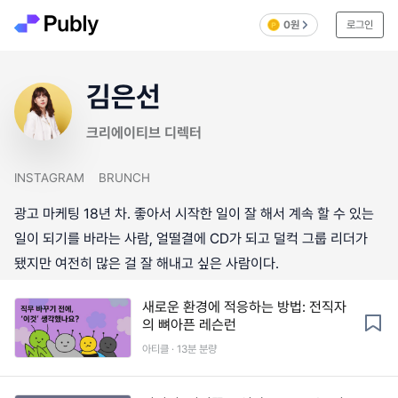
0원
로그인
김은선
크리에이티브 디렉터
INSTAGRAM
BRUNCH
광고 마케팅 18년 차. 좋아서 시작한 일이 잘 해서 계속 할 수 있는
일이 되기를 바라는 사람, 얼떨결에 CD가 되고 덜컥 그룹 리더가
됐지만 여전히 많은 걸 잘 해내고 싶은 사람이다.
새로운 환경에 적응하는 방법: 전직자
의 뼈아픈 레슨런
아티클 · 13분 분량