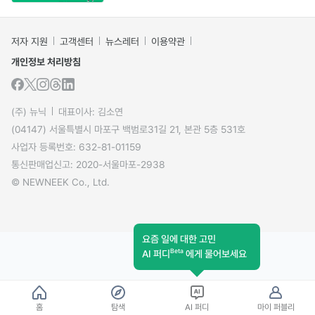
저자 지원
고객센터
뉴스레터
이용약관
개인정보 처리방침
(주) 뉴닉
대표이사: 김소연
(04147) 서울특별시 마포구 백범로31길 21, 본관 5층 531호
사업자 등록번호: 632-81-01159
통신판매업신고: 2020-서울마포-2938
© NEWNEEK Co., Ltd.
요즘 일에 대한 고민
Beta
AI 퍼디
에게 물어보세요
홈
탐색
AI 퍼디
마이 퍼블리