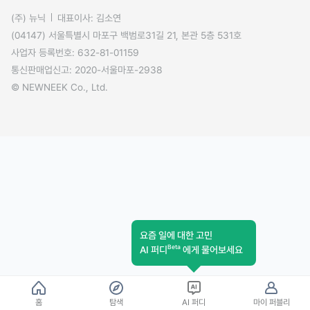
(주) 뉴닉
대표이사: 김소연
(04147) 서울특별시 마포구 백범로31길 21, 본관 5층 531호
사업자 등록번호: 632-81-01159
통신판매업신고: 2020-서울마포-2938
© NEWNEEK Co., Ltd.
요즘 일에 대한 고민
Beta
AI 퍼디
에게 물어보세요
홈
탐색
AI 퍼디
마이 퍼블리