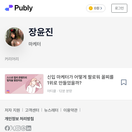
0원
로그인
장윤진
마케터
커리어리
신입 마케터가 어떻게 팔로워 꼴찌를
1위로 만들었을까?
아티클 · 12분 분량
저자 지원
고객센터
뉴스레터
이용약관
개인정보 처리방침