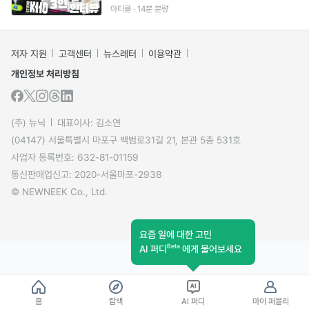
획 노하우
아티클 · 14분 분량
저자 지원
고객센터
뉴스레터
이용약관
개인정보 처리방침
(주) 뉴닉
대표이사: 김소연
(04147) 서울특별시 마포구 백범로31길 21, 본관 5층 531호
사업자 등록번호: 632-81-01159
통신판매업신고: 2020-서울마포-2938
© NEWNEEK Co., Ltd.
요즘 일에 대한 고민
Beta
AI 퍼디
에게 물어보세요
홈
탐색
AI 퍼디
마이 퍼블리