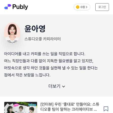
0원
로그인
윤아영
스튜디오좋 카피라이터
아이디어를 내고 카피를 쓰는 일을 직업으로 합니다.
여느 직장인들과 다름 없이 지독한 월요병을 앓고 있지만,
머릿속으로 생각 하던 것들을 실현해 낼 수 있는 일을 한다는
더보기
[인터뷰] 우린 ‘좋대로’ 만들어요: 스튜
디오좋 팀이 말하는 크리에이티브 기