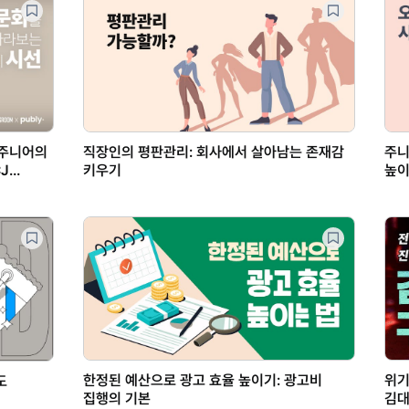
 주니어의
직장인의 평판관리: 회사에서 살아남는 존재감
주니
CJ
키우기
높이
한정된 예산으로 광고 효율 높이기: 광고비
위기
도
집행의 기본
김대