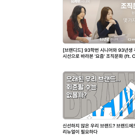
[브랜디드] 93학번 시니어와 93년생
시선으로 바라본 '요즘' 조직문화 (ft. 
기업문화 사례)
신선하지 않은 우리 브랜드? 브랜드에
리뉴얼이 필요하다