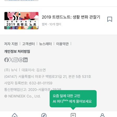
2019 트렌드노트: 생활 변화 관찰기
웹북 · 10개 챕터
저자 지원
고객센터
뉴스레터
이용약관
개인정보 처리방침
(주) 뉴닉
대표이사: 김소연
(04147) 서울특별시 마포구 백범로31길 21, 본관 5층 531호
사업자 등록번호: 632-81-01159
통신판매업신고: 2020-서울마포-2938
요즘 일에 대한 고민
© NEWNEEK Co., Ltd.
Beta
AI 퍼디
에게 물어보세요