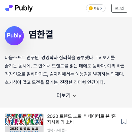
0원
로그인
염한결
다음소프트 연구원. 경영학과 심리학을 공부했다. TV 보기를
즐기는 동시에, 그 안에서 트렌드를 읽는 데에도 능하다. 예의 바른
직장인으로 일하다가도, 술자리에서는 예능감을 발휘하는 인재다.
호기심이 많고 도전을 즐기는, 진정한 리더형 인간이다.
더보기
2020 트렌드 노트: 빅데이터로 본 '혼
자사회'의 소비
웹북 · 8개 챕터