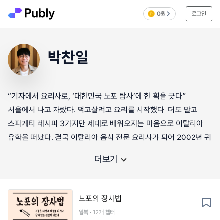
0원
로그인
박찬일
“기자에서 요리사로, ‘대한민국 노포 탐사’에 한 획을 긋다”
서울에서 나고 자랐다. 먹고살려고 요리를 시작했다. 더도 말고
스파게티 레시피 3가지만 제대로 배워오자는 마음으로 이탈리아
유학을 떠났다. 결국 이탈리아 음식 전문 요리사가 되어 2002년 귀
더보기
노포의 장사법
웹북 · 12개 챕터