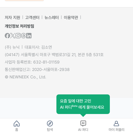
저자 지원
고객센터
뉴스레터
이용약관
개인정보 처리방침
(주) 뉴닉
대표이사: 김소연
(04147) 서울특별시 마포구 백범로31길 21, 본관 5층 531호
사업자 등록번호: 632-81-01159
통신판매업신고: 2020-서울마포-2938
© NEWNEEK Co., Ltd.
요즘 일에 대한 고민
Beta
AI 퍼디
에게 물어보세요
홈
탐색
AI 퍼디
마이 퍼블리