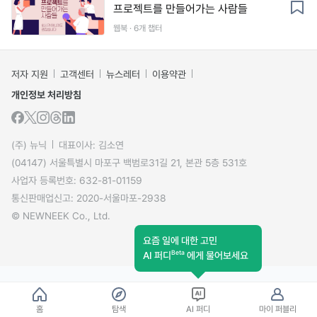
프로젝트를 만들어가는 사람들
웹북 · 6개 챕터
저자 지원
고객센터
뉴스레터
이용약관
개인정보 처리방침
(주) 뉴닉
대표이사: 김소연
(04147) 서울특별시 마포구 백범로31길 21, 본관 5층 531호
사업자 등록번호: 632-81-01159
통신판매업신고: 2020-서울마포-2938
© NEWNEEK Co., Ltd.
요즘 일에 대한 고민
Beta
AI 퍼디
에게 물어보세요
홈
탐색
AI 퍼디
마이 퍼블리