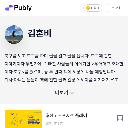
0원
로그인
김혼비
축구를 보고 축구를 하며 글을 읽고 글을 씁니다. 축구에 관한
이야기이자 무언가에 푹 빠진 사람들의 이야기인 <우아하고 호쾌한
여자 축구>를 썼으며, 곧 두 번째 책이 세상에 나올 예정입니다.
회사 다니는 틈틈이 책에 관한 글과 일상 에세이를 여기저기 쓰고
더보기
후에고 - 포지션 플레이
웹북 · 9개 챕터