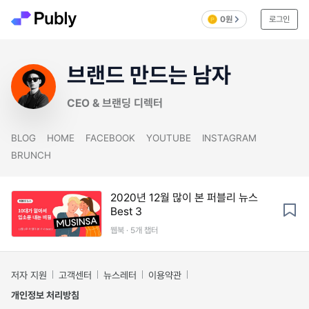
0원
로그인
브랜드 만드는 남자
CEO & 브랜딩 디렉터
BLOG
HOME
FACEBOOK
YOUTUBE
INSTAGRAM
BRUNCH
2020년 12월 많이 본 퍼블리 뉴스
Best 3
웹북 · 5개 챕터
저자 지원
고객센터
뉴스레터
이용약관
개인정보 처리방침