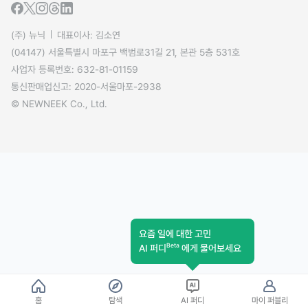
(주) 뉴닉
대표이사: 김소연
(04147) 서울특별시 마포구 백범로31길 21, 본관 5층 531호
사업자 등록번호: 632-81-01159
통신판매업신고: 2020-서울마포-2938
© NEWNEEK Co., Ltd.
요즘 일에 대한 고민
Beta
AI 퍼디
에게 물어보세요
홈
탐색
AI 퍼디
마이 퍼블리