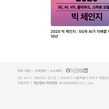
2020 빅 체인지 : 5G와 AI가 지배할
10년
저자 지원
고객센터
뉴스레터
(주) 뉴닉
대표이사: 김소연
(04147) 서울특별시 마포구 백범로31
이용약관
개인정보 처리방침
© NEWNEEK Co., Ltd.