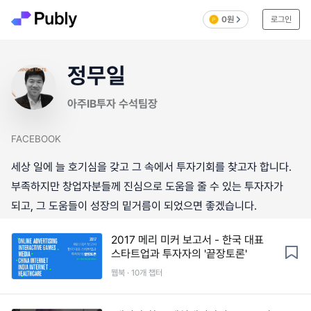
0원
로그인
정무일
아주IB투자 수석팀장
FACEBOOK
세상 일에 늘 호기심을 갖고 그 속에서 투자기회를 찾고자 합니다.
부족하지만 창업자분들께 진심으로 도움을 줄 수 있는 투자자가
되고, 그 도움들이 성장의 밑거름이 되었으면 좋겠습니다.
2017 메리 미커 보고서 - 한국 대표
스타트업과 투자자의 '끝장토론'
웹북 · 10개 챕터