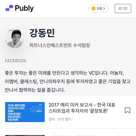
0원
로그인
강동민
파트너스인베스트먼트 수석팀장
FACEBOOK
좋은 투자는 좋은 미래를 만든다고 생각하는 VC입니다. 야놀자,
리멤버, 클래스팅, 언니의파우치 등에 투자하였고 좋은 기업을 찾고
만나서 협력하는 일을 즐깁니다.
2017 메리 미커 보고서 - 한국 대표
스타트업과 투자자의 '끝장토론'
웹북 · 10개 챕터