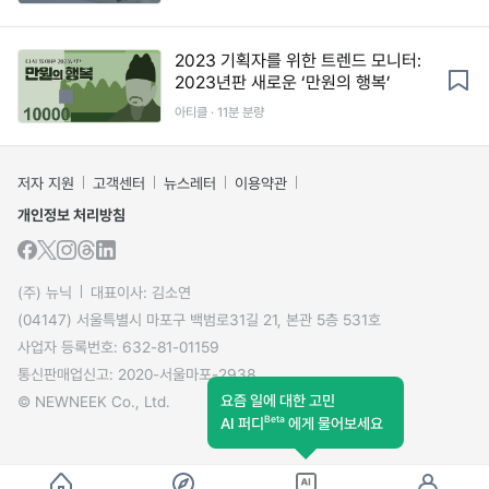
2023 기획자를 위한 트렌드 모니터:
2023년판 새로운 ‘만원의 행복’
아티클 · 11분 분량
저자 지원
고객센터
뉴스레터
이용약관
개인정보 처리방침
(주) 뉴닉
대표이사: 김소연
(04147) 서울특별시 마포구 백범로31길 21, 본관 5층 531호
사업자 등록번호: 632-81-01159
통신판매업신고: 2020-서울마포-2938
요즘 일에 대한 고민
© NEWNEEK Co., Ltd.
Beta
AI 퍼디
에게 물어보세요