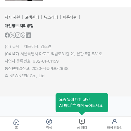
저자 지원
고객센터
뉴스레터
이용약관
개인정보 처리방침
(주) 뉴닉
대표이사: 김소연
(04147) 서울특별시 마포구 백범로31길 21, 본관 5층 531호
사업자 등록번호: 632-81-01159
통신판매업신고: 2020-서울마포-2938
© NEWNEEK Co., Ltd.
요즘 일에 대한 고민
Beta
AI 퍼디
에게 물어보세요
홈
탐색
AI 퍼디
마이 퍼블리