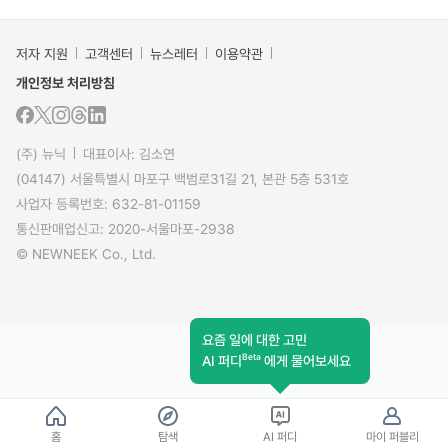
저자 지원
고객센터
뉴스레터
이용약관
개인정보 처리방침
(주) 뉴닉
대표이사: 김소연
(04147) 서울특별시 마포구 백범로31길 21, 본관 5층 531호
사업자 등록번호: 632-81-01159
통신판매업신고: 2020-서울마포-2938
© NEWNEEK Co., Ltd.
요즘 일에 대한 고민
Beta
AI 퍼디
에게 물어보세요
홈
탐색
AI 퍼디
마이 퍼블리