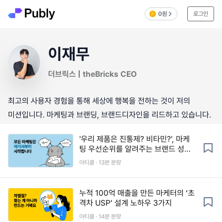
0원
로그인
이재무
더브릭스 | theBricks CEO
최고의 사용자 경험을 통해 세상에 행복을 전하는 것이 저의
미션입니다. 마케팅과 브랜딩, 브랜드디자인을 리드하고 있습니다.
'우리 제품은 진통제? 비타민?', 마케
팅 우선순위를 알려주는 브랜드 성향
파악법
아티클 · 13분 분량
누적 100억 매출을 만든 마케터의 ‘초
격차 USP’ 설계 노하우 3가지
아티클 · 14분 분량