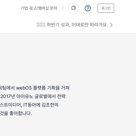
기업 광고/멤버십 문의
로그인
💁🏻‍♂️ 하반기 성과, 이대로만 따라가요.
팀에서 webOS 플랫폼 기획을 거쳐
 2017년 아이유노 글로벌에서 전략
스트미디어, IT동아에 김조한의
것을 좋아합니다.