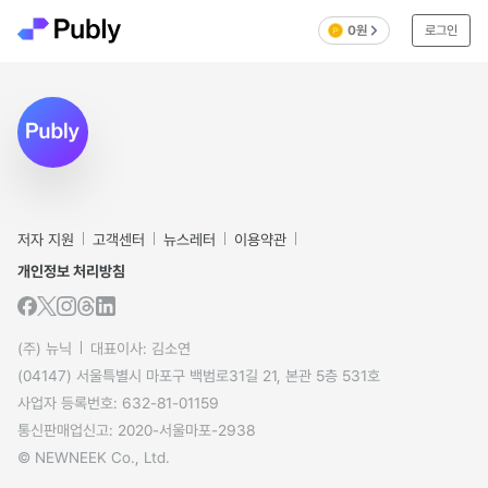
0원
로그인
저자 지원
고객센터
뉴스레터
이용약관
개인정보 처리방침
(주) 뉴닉
대표이사: 김소연
(04147) 서울특별시 마포구 백범로31길 21, 본관 5층 531호
사업자 등록번호: 632-81-01159
통신판매업신고: 2020-서울마포-2938
© NEWNEEK Co., Ltd.