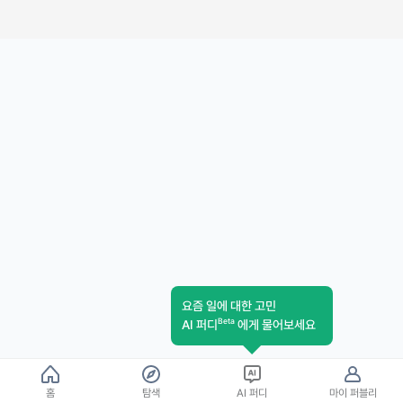
요즘 일에 대한 고민
Beta
AI 퍼디
에게 물어보세요
홈
탐색
AI 퍼디
마이 퍼블리