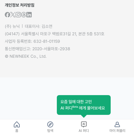
개인정보 처리방침
(주) 뉴닉
대표이사: 김소연
(04147) 서울특별시 마포구 백범로31길 21, 본관 5층 531호
사업자 등록번호: 632-81-01159
통신판매업신고: 2020-서울마포-2938
© NEWNEEK Co., Ltd.
요즘 일에 대한 고민
Beta
AI 퍼디
에게 물어보세요
홈
탐색
AI 퍼디
마이 퍼블리