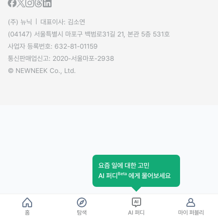
(주) 뉴닉
대표이사: 김소연
(04147) 서울특별시 마포구 백범로31길 21, 본관 5층 531호
사업자 등록번호: 632-81-01159
통신판매업신고: 2020-서울마포-2938
© NEWNEEK Co., Ltd.
요즘 일에 대한 고민
Beta
AI 퍼디
에게 물어보세요
홈
탐색
AI 퍼디
마이 퍼블리