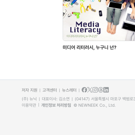
미디어 리터러시, 누구니 넌?
저자 지원
고객센터
뉴스레터
(주) 뉴닉
대표이사: 김소연
(04147) 서울특별시 마포구 백범로31
이용약관
개인정보 처리방침
© NEWNEEK Co., Ltd.