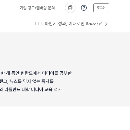
기업 광고/멤버십 문의
로그인
💁🏻‍♂️ 하반기 성과, 이대로만 따라가요.
 한 해 동안 핀란드에서 미디어를 공부한
했고, 뉴스를 믿지 않는 독자를
와 라플란드 대학 미디어 교육 석사