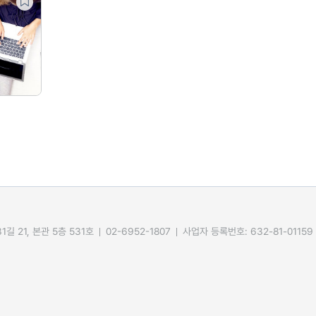
길 21, 본관 5층 531호
02-6952-1807
사업자 등록번호: 632-81-01159