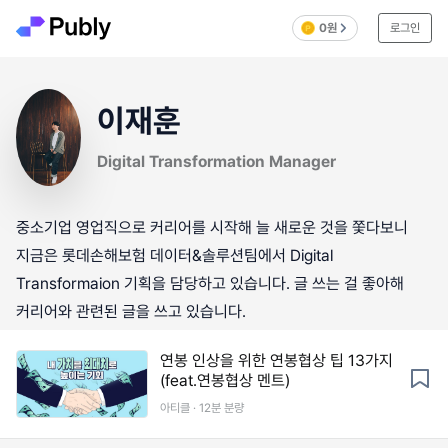
0원
로그인
이재훈
Digital Transformation Manager
중소기업 영업직으로 커리어를 시작해 늘 새로운 것을 쫓다보니
지금은 롯데손해보험 데이터&솔루션팀에서 Digital
Transformaion 기획을 담당하고 있습니다. 글 쓰는 걸 좋아해
커리어와 관련된 글을 쓰고 있습니다.
연봉 인상을 위한 연봉협상 팁 13가지
(feat.연봉협상 멘트)
아티클 · 12분 분량