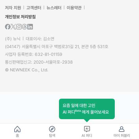
저자 지원
고객센터
뉴스레터
이용약관
개인정보 처리방침
(주) 뉴닉
대표이사: 김소연
(04147) 서울특별시 마포구 백범로31길 21, 본관 5층 531호
사업자 등록번호: 632-81-01159
통신판매업신고: 2020-서울마포-2938
© NEWNEEK Co., Ltd.
요즘 일에 대한 고민
Beta
AI 퍼디
에게 물어보세요
홈
탐색
AI 퍼디
마이 퍼블리