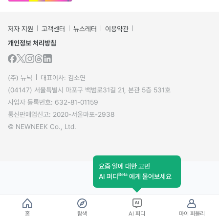
저자 지원
고객센터
뉴스레터
이용약관
개인정보 처리방침
(주) 뉴닉
대표이사: 김소연
(04147) 서울특별시 마포구 백범로31길 21, 본관 5층 531호
사업자 등록번호: 632-81-01159
통신판매업신고: 2020-서울마포-2938
© NEWNEEK Co., Ltd.
요즘 일에 대한 고민
Beta
AI 퍼디
에게 물어보세요
홈
탐색
AI 퍼디
마이 퍼블리