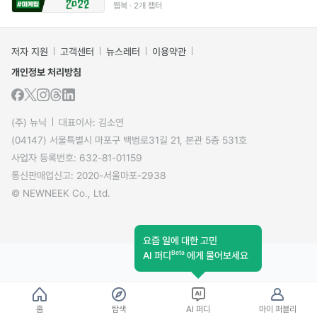
웹북 · 2개 챕터
저자 지원
고객센터
뉴스레터
이용약관
개인정보 처리방침
(주) 뉴닉
대표이사: 김소연
(04147) 서울특별시 마포구 백범로31길 21, 본관 5층 531호
사업자 등록번호: 632-81-01159
통신판매업신고: 2020-서울마포-2938
© NEWNEEK Co., Ltd.
요즘 일에 대한 고민
Beta
AI 퍼디
에게 물어보세요
홈
탐색
AI 퍼디
마이 퍼블리