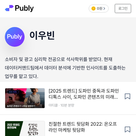
0원
로그인
이우빈
소비자 및 광고 심리학 전공으로 석사학위를 받았다. 현재
데이터커맨드팀에서 데이터 분석에 기반한 인사이트를 도출하는
업무를 맡고 있다.
[2025 트렌드] 도파민 중독과 도파민
디톡스 사이, 도파민 콘텐츠의 미래
는?
아티클 · 10분 분량
친절한 트렌드 뒷담화 2022: 온오프
라인 마케팅 뒷담화