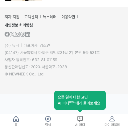
저자 지원
고객센터
뉴스레터
이용약관
개인정보 처리방침
(주) 뉴닉
대표이사: 김소연
(04147) 서울특별시 마포구 백범로31길 21, 본관 5층 531호
사업자 등록번호: 632-81-01159
통신판매업신고: 2020-서울마포-2938
© NEWNEEK Co., Ltd.
요즘 일에 대한 고민
Beta
AI 퍼디
에게 물어보세요
홈
탐색
AI 퍼디
마이 퍼블리