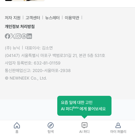
저자 지원
고객센터
뉴스레터
이용약관
개인정보 처리방침
(주) 뉴닉
대표이사: 김소연
(04147) 서울특별시 마포구 백범로31길 21, 본관 5층 531호
사업자 등록번호: 632-81-01159
통신판매업신고: 2020-서울마포-2938
© NEWNEEK Co., Ltd.
요즘 일에 대한 고민
Beta
AI 퍼디
에게 물어보세요
홈
탐색
AI 퍼디
마이 퍼블리