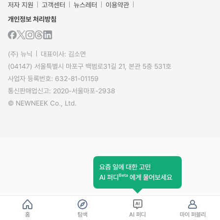
저자 지원
고객센터
뉴스레터
이용약관
개인정보 처리방침
(주) 뉴닉
대표이사: 김소연
(04147) 서울특별시 마포구 백범로31길 21, 본관 5층 531호
사업자 등록번호: 632-81-01159
통신판매업신고: 2020-서울마포-2938
© NEWNEEK Co., Ltd.
요즘 일에 대한 고민
Beta
AI 퍼디
에게 물어보세요
홈
탐색
AI 퍼디
마이 퍼블리