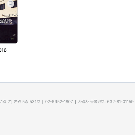
016
길 21, 본관 5층 531호
02-6952-1807
사업자 등록번호: 632-81-01159