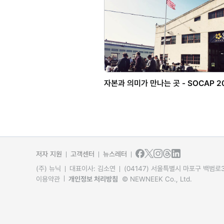
자본과 의미가 만나는 곳 - SOCAP 2
저자 지원
고객센터
뉴스레터
(주) 뉴닉
대표이사: 김소연
(04147) 서울특별시 마포구 백범로31
이용약관
개인정보 처리방침
© NEWNEEK Co., Ltd.