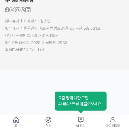
개인정보 처리방침
(주) 뉴닉
대표이사: 김소연
(04147) 서울특별시 마포구 백범로31길 21, 본관 5층 531호
사업자 등록번호: 632-81-01159
통신판매업신고: 2020-서울마포-2938
© NEWNEEK Co., Ltd.
요즘 일에 대한 고민
Beta
AI 퍼디
에게 물어보세요
홈
탐색
AI 퍼디
마이 퍼블리