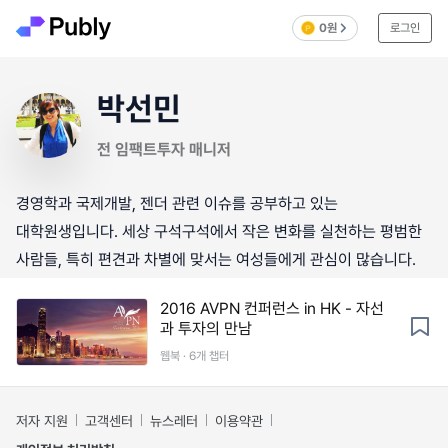
0원
로그인
박선민
전 임팩트투자 매니저
경영학과 국제개발, 젠더 관련 이슈를 공부하고 있는
대학원생입니다. 세상 구석구석에서 작은 변화를 실천하는 평범한
사람들, 특히 편견과 차별에 맞서는 여성들에게 관심이 많습니다.
2016 AVPN 컨퍼런스 in HK - 자선
과 투자의 만남
웹북 · 6개 챕터
저자 지원
고객센터
뉴스레터
이용약관