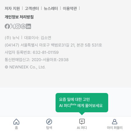
저자 지원
고객센터
뉴스레터
이용약관
개인정보 처리방침
(주) 뉴닉
대표이사: 김소연
(04147) 서울특별시 마포구 백범로31길 21, 본관 5층 531호
사업자 등록번호: 632-81-01159
통신판매업신고: 2020-서울마포-2938
© NEWNEEK Co., Ltd.
요즘 일에 대한 고민
Beta
AI 퍼디
에게 물어보세요
홈
탐색
AI 퍼디
마이 퍼블리