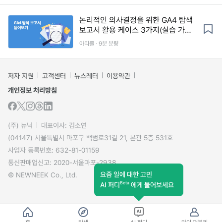
논리적인 의사결정을 위한 GA4 탐색
보고서 활용 케이스 3가지(실습 가이
드 제공)
아티클 · 9분 분량
저자 지원
고객센터
뉴스레터
이용약관
개인정보 처리방침
(주) 뉴닉
대표이사: 김소연
(04147) 서울특별시 마포구 백범로31길 21, 본관 5층 531호
사업자 등록번호: 632-81-01159
통신판매업신고: 2020-서울마포-2938
요즘 일에 대한 고민
© NEWNEEK Co., Ltd.
Beta
AI 퍼디
에게 물어보세요