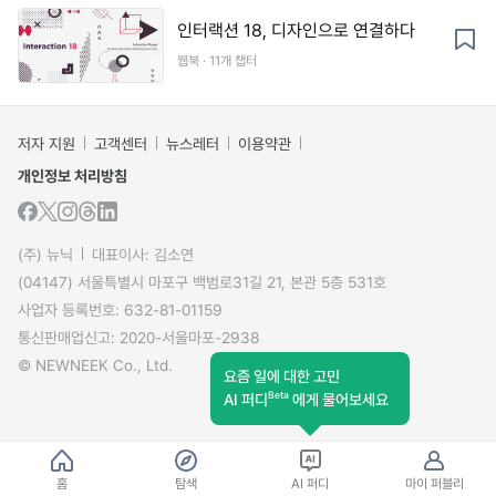
인터랙션 18, 디자인으로 연결하다
웹북 · 11개 챕터
저자 지원
고객센터
뉴스레터
이용약관
개인정보 처리방침
(주) 뉴닉
대표이사: 김소연
(04147) 서울특별시 마포구 백범로31길 21, 본관 5층 531호
사업자 등록번호: 632-81-01159
통신판매업신고: 2020-서울마포-2938
© NEWNEEK Co., Ltd.
요즘 일에 대한 고민
Beta
AI 퍼디
에게 물어보세요
홈
탐색
AI 퍼디
마이 퍼블리