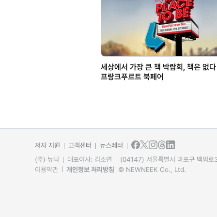
세상에서 가장 큰 책 박람회, 책은 없다 -
프랑크푸르트 북페어
저자 지원
고객센터
뉴스레터
(주) 뉴닉
대표이사: 김소연
(04147) 서울특별시 마포구 백범로31
이용약관
개인정보 처리방침
© NEWNEEK Co., Ltd.