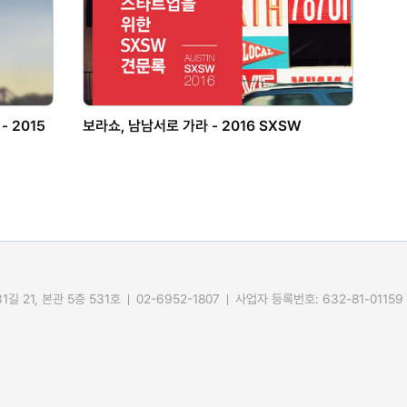
 2015
보라쇼, 남남서로 가라 - 2016 SXSW
길 21, 본관 5층 531호
02-6952-1807
사업자 등록번호: 632-81-01159