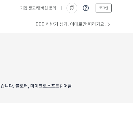
기업 광고/멤버십 문의
로그인
💁🏻‍♂️ 하반기 성과, 이대로만 따라가요.
활동했습니다. 블로터, 마이크로소프트웨어를