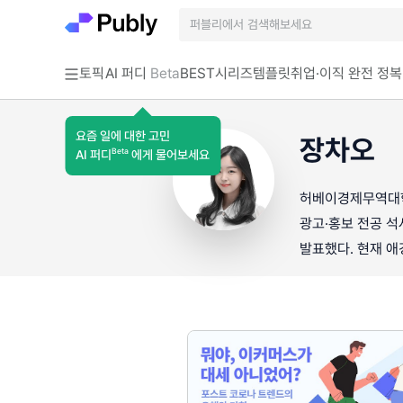
토픽
AI 퍼디
Beta
BEST
시리즈
템플릿
취업·이직 완전 정복
요즘 일에 대한 고민
장차오
Beta
AI 퍼디
에게 물어보세요
허베이경제무역대학교(
광고·홍보 전공 석
발표했다. 현재 