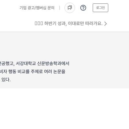
기업 광고/멤버십 문의
로그인
💁🏻‍♂️ 하반기 성과, 이대로만 따라가요.
금융학을 전공했고, 서강대학교 신문방송학과에서
소비자 행동 비교를 주제로 여러 논문을
 있다.