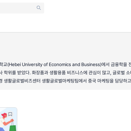
Hebei University of Economics and Business)에서 
사 학위를 받았다. 화장품과 생활용품 비즈니스에 관심이 많고, 글로벌 
애경 생활글로벌비즈센터 생활글로벌마케팅팀에서 중국 마케팅을 담당하고