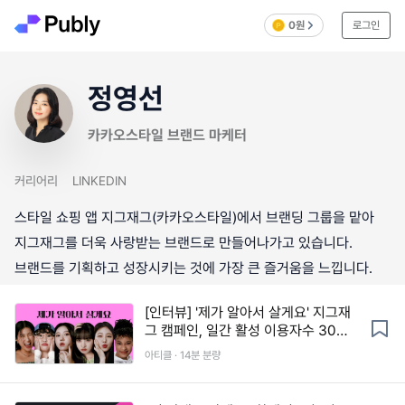
0원
로그인
정영선
카카오스타일 브랜드 마케터
커리어리
LINKEDIN
스타일 쇼핑 앱 지그재그(카카오스타일)에서 브랜딩 그룹을 맡아
지그재그를 더욱 사랑받는 브랜드로 만들어나가고 있습니다.
브랜드를 기획하고 성장시키는 것에 가장 큰 즐거움을 느낍니다.
[인터뷰] '제가 알아서 살게요' 지그재
그 캠페인, 일간 활성 이용자수 30%
증가 이끈 비결 (feat. 담당자 인터뷰)
아티클 · 14분 분량