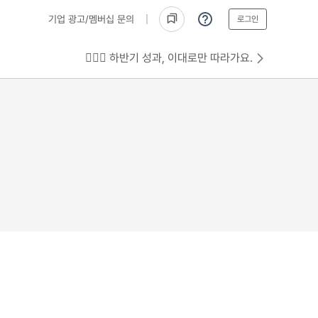
기업 광고/멤버십 문의
로그인
💁🏻‍♂️ 하반기 성과, 이대로만 따라가요.