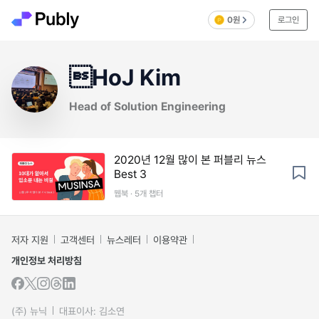
0원
로그인
HoJ Kim
Head of Solution Engineering
2020년 12월 많이 본 퍼블리 뉴스
Best 3
웹북 · 5개 챕터
저자 지원
고객센터
뉴스레터
이용약관
개인정보 처리방침
(주) 뉴닉
대표이사: 김소연