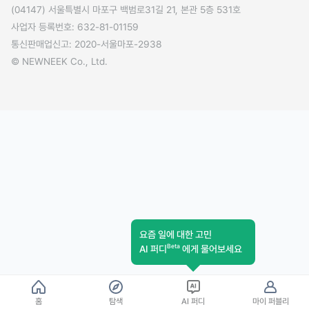
(04147) 서울특별시 마포구 백범로31길 21, 본관 5층 531호
사업자 등록번호: 632-81-01159
통신판매업신고: 2020-서울마포-2938
© NEWNEEK Co., Ltd.
요즘 일에 대한 고민
Beta
AI 퍼디
에게 물어보세요
홈
탐색
AI 퍼디
마이 퍼블리